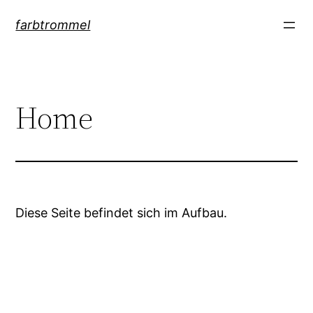
Zum
farbtrommel
Inhalt
springen
Home
Diese Seite befindet sich im Aufbau.